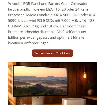
% Adobe RGB Panel und Factory Color Calibration —
farbverbindlich wie ein EIZO. 16, 20 oder 24 Kern
Prozessor, Nvidia Quadro bis RTX 5000 ADA oder RTX
5090, bis zu zwei PCI-E SSDs mit 7.000 MB/s, 16–128
GB RAM. Ab 1,7 kg und 1,8 cm. Lightroom fliegt.
Premiere schneidet 4K mobil. Als PixelComputer
Edition perfekt angepasst und optimiert für alle
kreativen Anforderungen.
Zu den Lenovo ThinkPads