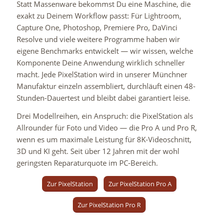
Statt Massenware bekommst Du eine Maschine, die
exakt zu Deinem Workflow passt: Für Lightroom,
Capture One, Photoshop, Premiere Pro, DaVinci
Resolve und viele weitere Programme haben wir
eigene Benchmarks entwickelt — wir wissen, welche
Komponente Deine Anwendung wirklich schneller
macht. Jede PixelStation wird in unserer Münchner
Manufaktur einzeln assembliert, durchläuft einen 48-
Stunden-Dauertest und bleibt dabei garantiert leise.
Drei Modellreihen, ein Anspruch: die PixelStation als
Allrounder für Foto und Video — die Pro A und Pro R,
wenn es um maximale Leistung für 8K-Videoschnitt,
3D und KI geht. Seit über 12 Jahren mit der wohl
geringsten Reparaturquote im PC-Bereich.
Zur PixelStation
Zur PixelStation Pro A
Zur PixelStation Pro R