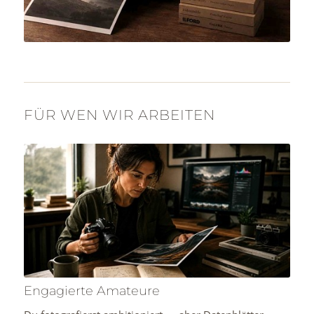
FÜR WEN WIR ARBEITEN
Engagierte Amateure