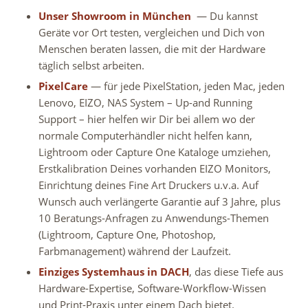
Unser Showroom in München
— Du kannst
Geräte vor Ort testen, vergleichen und Dich von
Menschen beraten lassen, die mit der Hardware
täglich selbst arbeiten.
PixelCare
— für jede PixelStation, jeden Mac, jeden
Lenovo, EIZO, NAS System – Up-and Running
Support – hier helfen wir Dir bei allem wo der
normale Computerhändler nicht helfen kann,
Lightroom oder Capture One Kataloge umziehen,
Erstkalibration Deines vorhanden EIZO Monitors,
Einrichtung deines Fine Art Druckers u.v.a. Auf
Wunsch auch verlängerte Garantie auf 3 Jahre, plus
10 Beratungs-Anfragen zu Anwendungs-Themen
(Lightroom, Capture One, Photoshop,
Farbmanagement) während der Laufzeit.
Einziges Systemhaus in DACH
, das diese Tiefe aus
Hardware-Expertise, Software-Workflow-Wissen
und Print-Praxis unter einem Dach bietet.