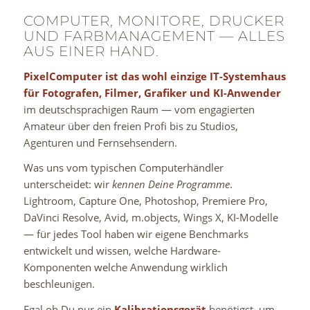
COMPUTER, MONITORE, DRUCKER
UND FARBMANAGEMENT — ALLES
AUS EINER HAND.
PixelComputer ist das wohl einzige IT-Systemhaus
für Fotografen, Filmer, Grafiker und KI-Anwender
im deutschsprachigen Raum — vom engagierten
Amateur über den freien Profi bis zu Studios,
Agenturen und Fernsehsendern.
Was uns vom typischen Computerhändler
unterscheidet: wir
kennen Deine Programme
.
Lightroom, Capture One, Photoshop, Premiere Pro,
DaVinci Resolve, Avid, m.objects, Wings X, KI-Modelle
— für jedes Tool haben wir eigene Benchmarks
entwickelt und wissen, welche Hardware-
Komponenten welche Anwendung wirklich
beschleunigen.
Egal ob Du nur ein
Kalibrationsgerät
benötigst, um