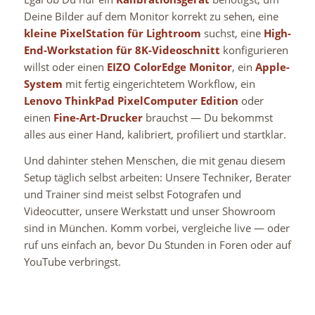
Deine Bilder auf dem Monitor korrekt zu sehen, eine
kleine PixelStation für Lightroom
suchst, eine
High-
End-Workstation für 8K-Videoschnitt
konfigurieren
willst oder einen
EIZO ColorEdge Monitor
, ein
Apple-
System
mit fertig eingerichtetem Workflow, ein
Lenovo ThinkPad PixelComputer Edition
oder
einen
Fine-Art-Drucker
brauchst — Du bekommst
alles aus einer Hand, kalibriert, profiliert und startklar.
Und dahinter stehen Menschen, die mit genau diesem
Setup täglich selbst arbeiten: Unsere Techniker, Berater
und Trainer sind meist selbst Fotografen und
Videocutter, unsere Werkstatt und unser Showroom
sind in München. Komm vorbei, vergleiche live — oder
ruf uns einfach an, bevor Du Stunden in Foren oder auf
YouTube verbringst.