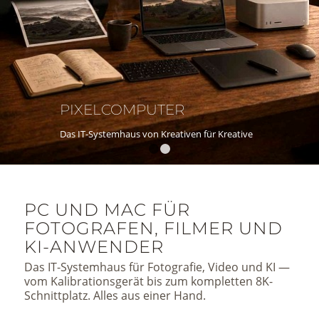
PIXELCOMPUTER
Das IT-Systemhaus von Kreativen für Kreative
1
2
PC UND MAC FÜR
FOTOGRAFEN, FILMER UND
KI-ANWENDER
Das IT-Systemhaus für Fotografie, Video und KI —
vom Kalibrationsgerät bis zum kompletten 8K-
Schnittplatz. Alles aus einer Hand.